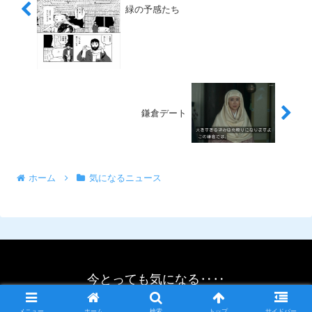
緑の予感たち
鎌倉デート
ホーム
気になるニュース
今とっても気になる‥‥
© 2021 今とっても気になる‥‥.
メニュー
ホーム
検索
トップ
サイドバー