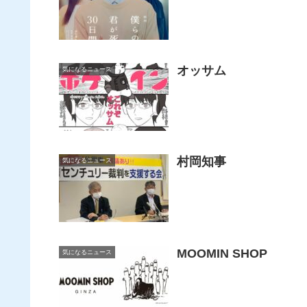
オッサム
気になるニュース
村岡知事
気になるニュース
MOOMIN SHOP
気になるニュース