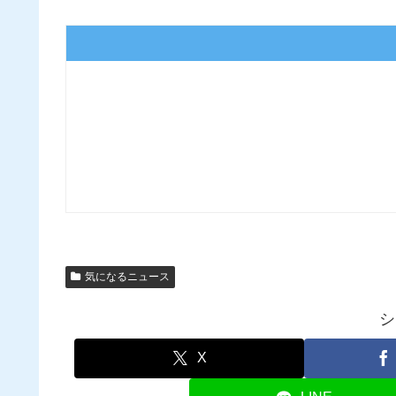
気になるニュース
シ
X