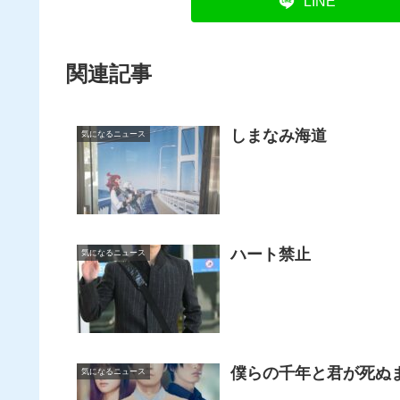
LINE
関連記事
しまなみ海道
気になるニュース
ハート禁止
気になるニュース
僕らの千年と君が死ぬま
気になるニュース