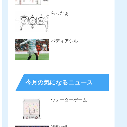
らっだぁ
バディアシル
今月の気になるニュース
ウォーターゲーム