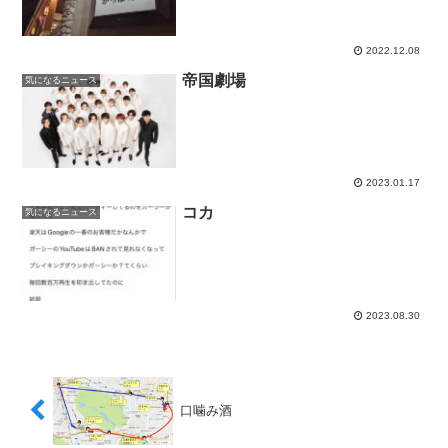
2022.12.08
帝国劇場
気になるニュース
2023.01.17
コカ
気になるニュース
2023.08.30
口噛み酒