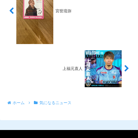
宮世琉弥
上福元直人
ホーム
気になるニュース