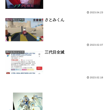
2023.04.23
さとみくん
気になるニュース
2023.02.07
三代目全滅
気になるニュース
2023.02.18