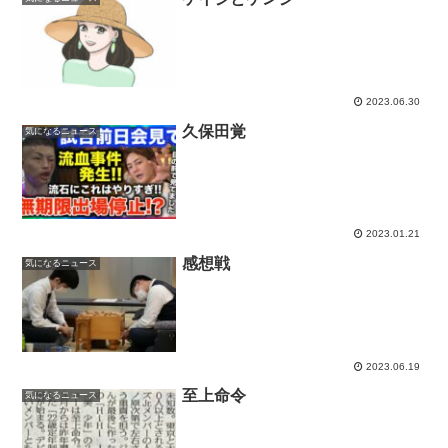
2023.06.30
久保田覚
気になるニュース
2023.01.21
感想戦
気になるニュース
2023.06.19
至上命令
気になるニュース