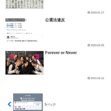
2023.01.17
公選法違反
気になるニュース
2023.02.25
Forever or Never
気になるニュース
2023.03.12
5バック