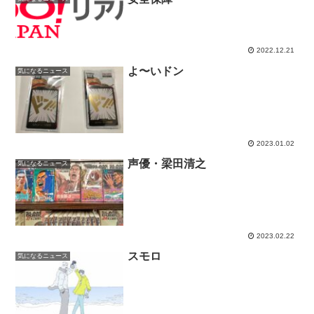
2022.12.21
よ〜いドン
気になるニュース
2023.01.02
声優・梁田清之
気になるニュース
2023.02.22
スモロ
気になるニュース