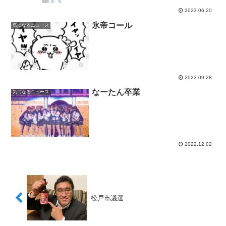
2023.06.20
氷帝コール
気になるニュース
2023.09.28
なーたん卒業
気になるニュース
2022.12.02
松戸市議選