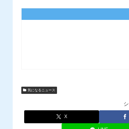
気になるニュース
シ
X