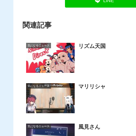
LINE
関連記事
リズム天国
気になるニュース
マリリシャ
気になるニュース
風見さん
気になるニュース