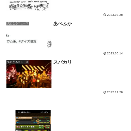
2023.03.28
あべふか
気になるニュース
2023.06.14
スパカリ
気になるニュース
2022.11.29