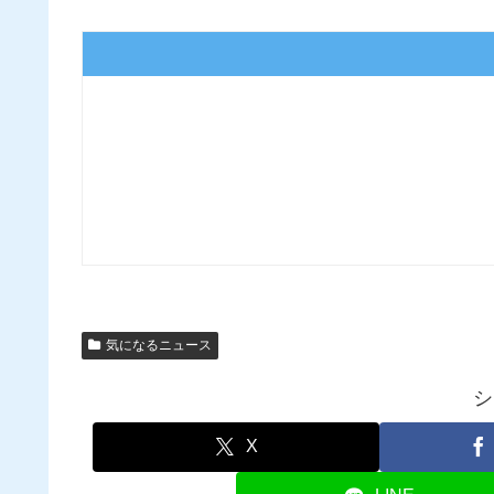
気になるニュース
シ
X