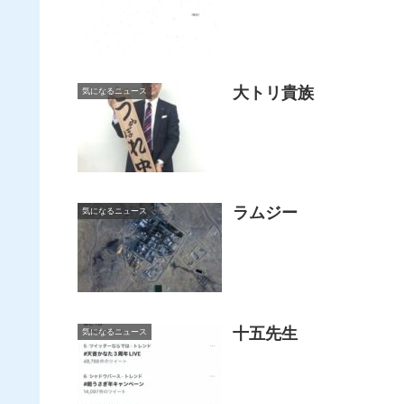
大トリ貴族
気になるニュース
ラムジー
気になるニュース
十五先生
気になるニュース