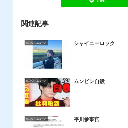
LINE
関連記事
シャイニーロック
気になるニュース
ムンビン自殺
気になるニュース
平川参事官
気になるニュース