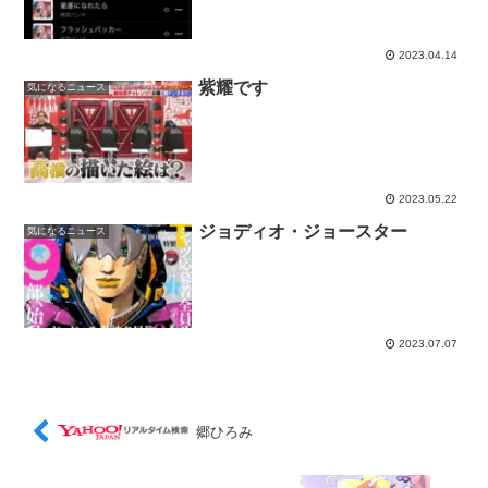
2023.04.14
紫耀です
気になるニュース
2023.05.22
ジョディオ・ジョースター
気になるニュース
2023.07.07
郷ひろみ