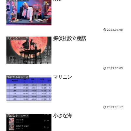
2023.08.05
探偵社設立秘話
気になるニュース
2023.05.03
マリニン
気になるニュース
2023.03.17
小さな海
気になるニュース