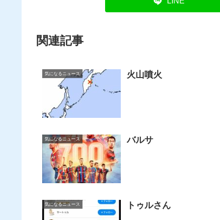
LINE
関連記事
火山噴火
気になるニュース
バルサ
気になるニュース
トゥルさん
気になるニュース