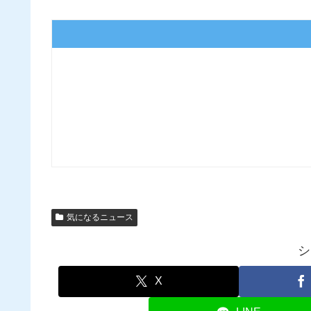
気になるニュース
シ
X