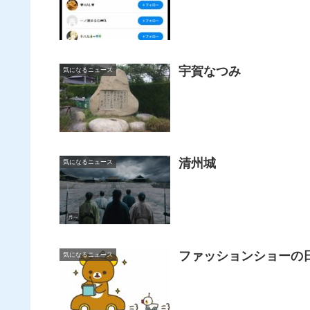
宇賀なつみ
気になるニュース
清州城
気になるニュース
ファッションショーの
気になるニュース