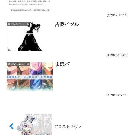
2022.11.14
吉良イヅル
気になるニュース
2023.01.08
まほパ
気になるニュース
2023.05.14
フロストノヴァ