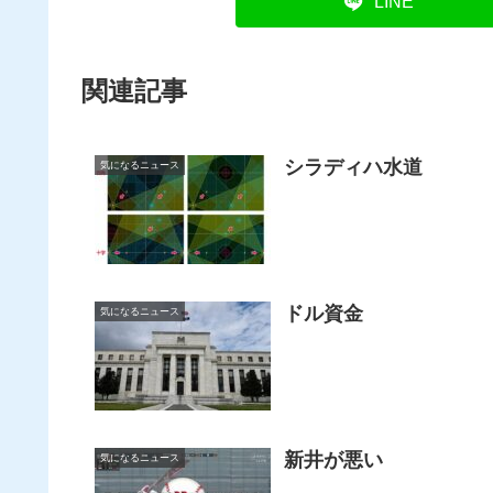
LINE
関連記事
シラディハ水道
気になるニュース
ドル資金
気になるニュース
新井が悪い
気になるニュース