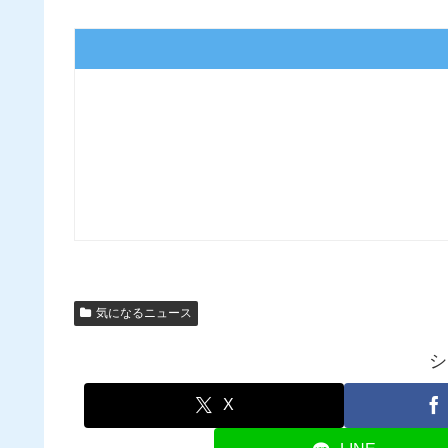
気になるニュース
シ
X