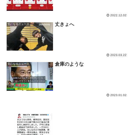
2022.12.02
丈きょへ
気になるニュース
2023.03.22
倉庫のような
気になるニュース
2023.01.02