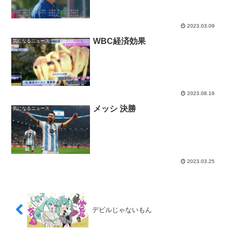
2023.03.09
WBC経済効果
気になるニュース
2023.08.16
メッシ 決勝
気になるニュース
2023.03.25
デビルじゃないもん