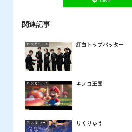
LINE
関連記事
紅白トップバッター
気になるニュース
キノコ王国
気になるニュース
りくりゅう
気になるニュース