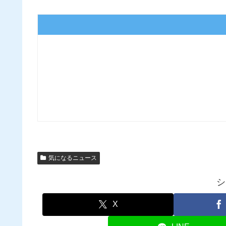
気になるニュース
シ
X