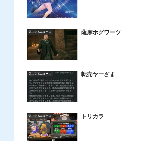
薩摩ホグワーツ
気になるニュース
転売ヤーざま
気になるニュース
トリカラ
気になるニュース