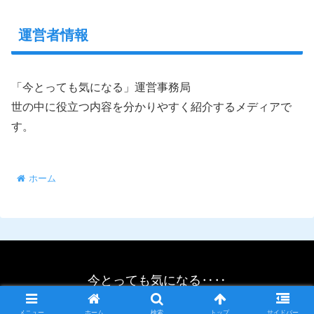
運営者情報
「今とっても気になる」運営事務局
世の中に役立つ内容を分かりやすく紹介するメディアで
す。
ホーム
今とっても気になる‥‥
© 2021 今とっても気になる‥‥.
メニュー
ホーム
検索
トップ
サイドバー