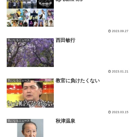
2023.09.27
西田敏行
気になるニュース
2023.01.21
教官に負けたくない
気になるニュース
2023.03.15
秋津温泉
気になるニュース