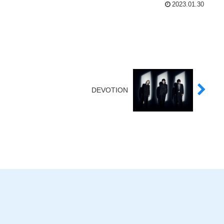
2023.01.30
DEVOTION