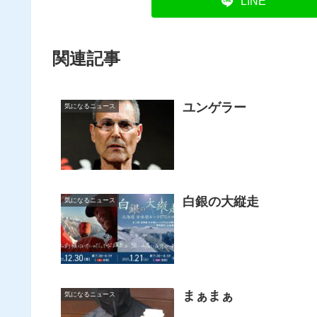
LINE
関連記事
ユンゲラー
気になるニュース
白銀の大縦走
気になるニュース
まぁまぁ
気になるニュース