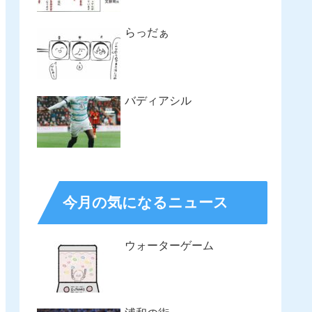
らっだぁ
バディアシル
今月の気になるニュース
ウォーターゲーム