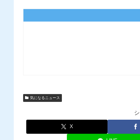
気になるニュース
シ
X