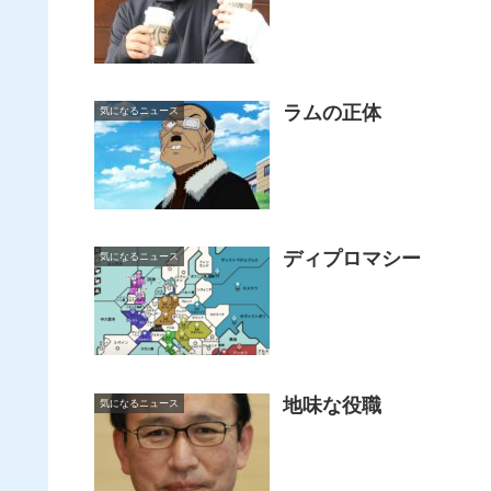
ラムの正体
気になるニュース
ディプロマシー
気になるニュース
地味な役職
気になるニュース