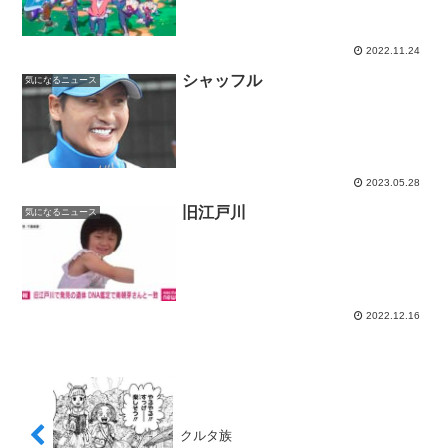
2022.11.24
シャッフル
気になるニュース
2023.05.28
旧江戸川
気になるニュース
2022.12.16
クルタ族