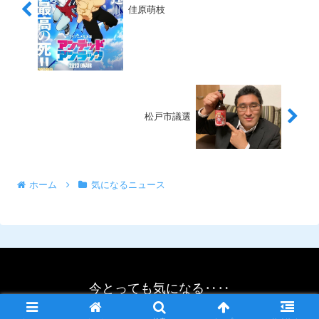
佳原萌枝
松戸市議選
ホーム
気になるニュース
今とっても気になる‥‥
© 2021 今とっても気になる‥‥.