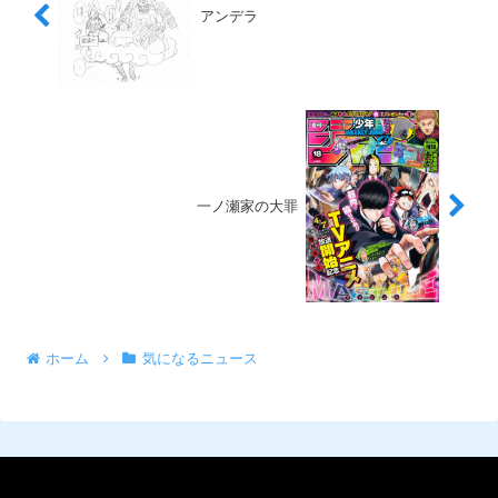
アンデラ
一ノ瀬家の大罪
ホーム
気になるニュース