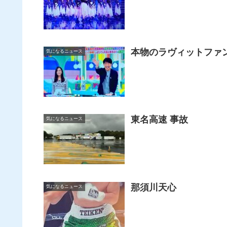
本物のラヴィットファ
気になるニュース
東名高速 事故
気になるニュース
那須川天心
気になるニュース