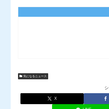
気になるニュース
シ
X