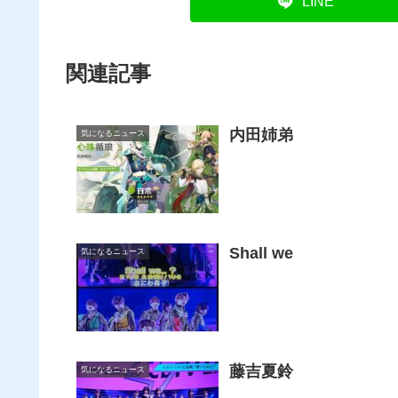
LINE
関連記事
内田姉弟
気になるニュース
Shall we
気になるニュース
藤吉夏鈴
気になるニュース