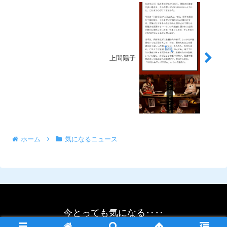
上間陽子
ホーム
気になるニュース
今とっても気になる‥‥