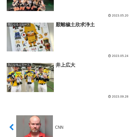
2023.05.20
厭離穢土欣求浄土
気になるニュース
2023.05.24
井上広大
気になるニュース
2023.09.28
CNN