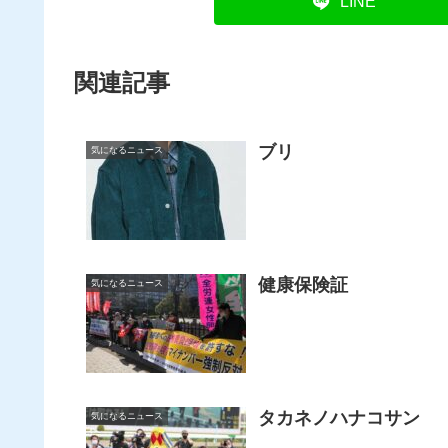
LINE
関連記事
ブリ
気になるニュース
健康保険証
気になるニュース
タカネノハナコサン
気になるニュース