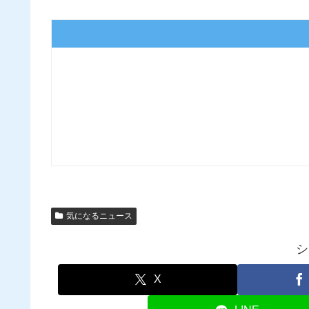
気になるニュース
シ
X