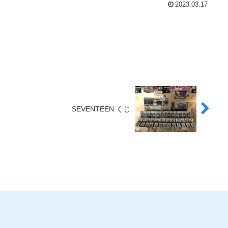
2023.03.17
SEVENTEEN くじ