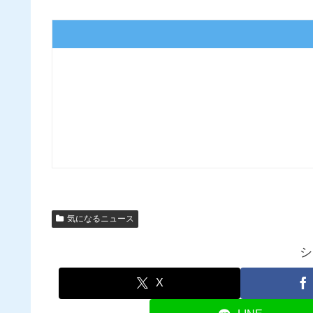
気になるニュース
シ
X