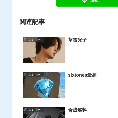
LINE
関連記事
草笛光子
気になるニュース
sixtones最高
気になるニュース
合成燃料
気になるニュース