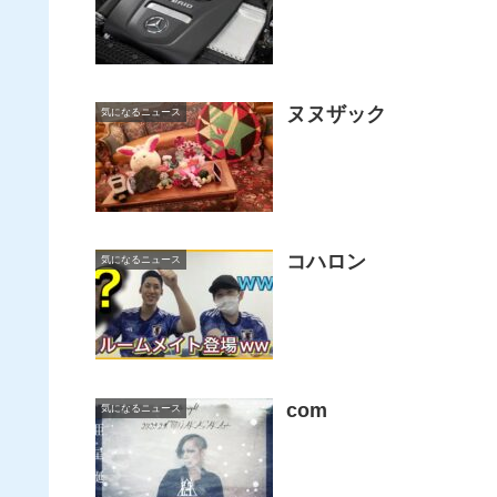
ヌヌザック
気になるニュース
コハロン
気になるニュース
com
気になるニュース