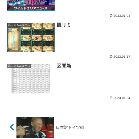
2023.01.04
風リミ
気になるニュース
2023.01.17
区間新
気になるニュース
2023.01.24
日本対ドイツ戦