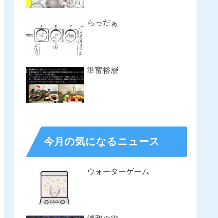
らっだぁ
準富裕層
今月の気になるニュース
ウォーターゲーム