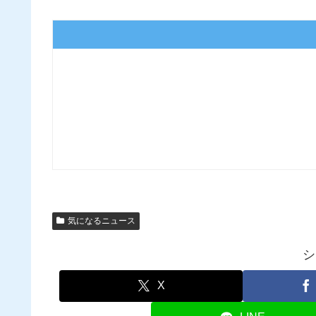
気になるニュース
シ
X