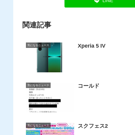
LINE
関連記事
Xperia 5 IV
気になるニュース
コールド
気になるニュース
スクフェス2
気になるニュース