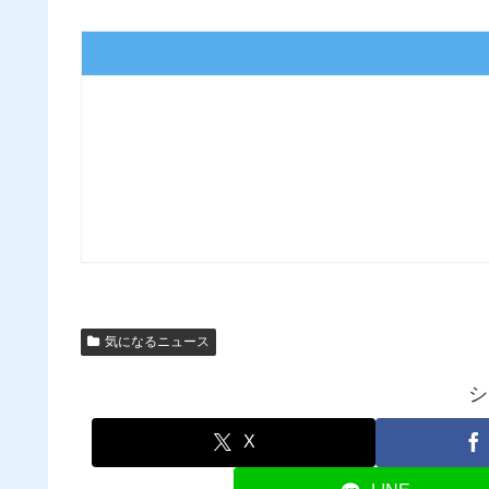
気になるニュース
シ
X