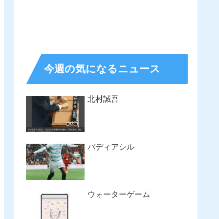
今週の気になるニュース
北村誠吾
バディアシル
ウォーターゲーム