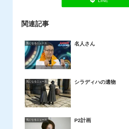
LINE
関連記事
名人さん
気になるニュース
シラディハの遺物
気になるニュース
P2計画
気になるニュース