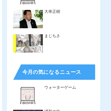
大串正樹
まじちさ
今月の気になるニュース
ウォーターゲーム