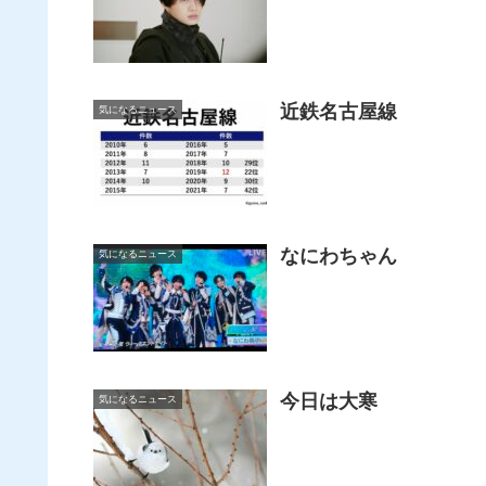
近鉄名古屋線
気になるニュース
なにわちゃん
気になるニュース
今日は大寒
気になるニュース