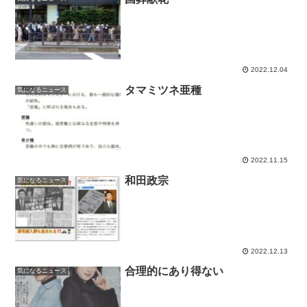
2022.12.04
タマミツネ亜種
気になるニュース
2022.11.15
和田政宗
気になるニュース
2022.12.13
合理的にあり得ない
気になるニュース