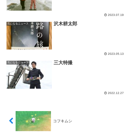
2023.07.19
沢木耕太郎
気になるニュース
2023.05.13
三大特撮
気になるニュース
2022.12.27
コフキムシ