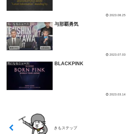
2023.08.25
与那覇勇気
気になるニュース
2023.07.03
BLACKPINK
気になるニュース
2023.03.14
きもステップ