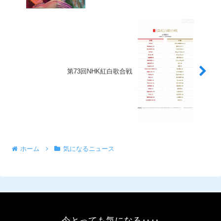
第73回NHK紅白歌合戦
ホーム
気になるニュース
今とっても気になる‥‥