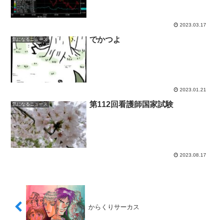
2023.03.17
でかつよ
気になるニュース
2023.01.21
第112回看護師国家試験
気になるニュース
2023.08.17
からくりサーカス