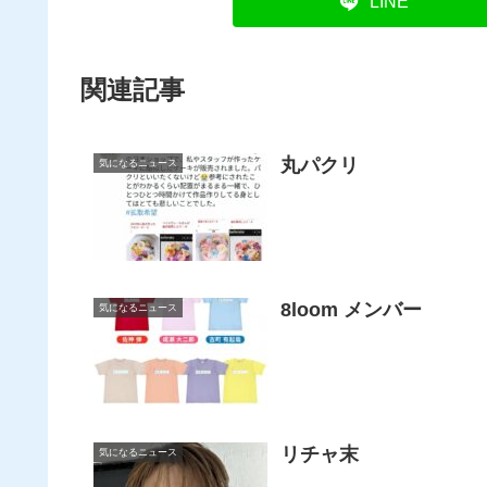
LINE
関連記事
丸パクリ
気になるニュース
8loom メンバー
気になるニュース
リチャ末
気になるニュース