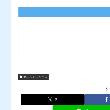
気になるニュース
シ
X