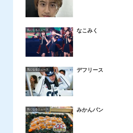
なこみく
気になるニュース
デフリース
気になるニュース
みかんパン
気になるニュース