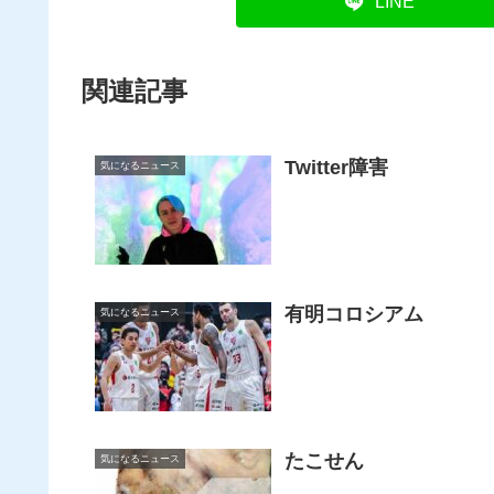
LINE
関連記事
Twitter障害
気になるニュース
有明コロシアム
気になるニュース
たこせん
気になるニュース