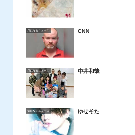
CNN
気になるニュース
中井和哉
気になるニュース
ゆせそた
気になるニュース