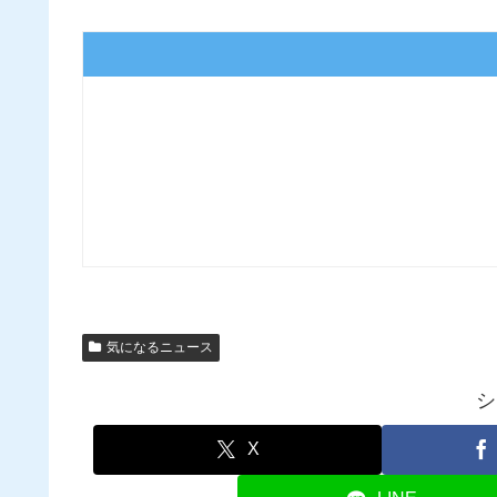
気になるニュース
シ
X