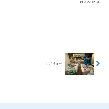
2022.12.31
しげりゅせ