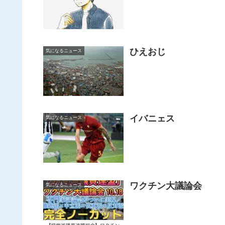
ひえおじ
気になるニュース
イバニェス
気になるニュース
ワクチン大議論会
気になるニュース