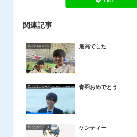
LINE
関連記事
最高でした
気になるニュース
青羽おめでとう
気になるニュース
ケンティー
気になるニュース