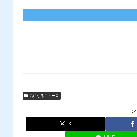
気になるニュース
シ
X