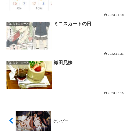
2023.01.18
ミニスカートの日
気になるニュース
2022.12.31
織田兄妹
気になるニュース
2023.06.15
ケンゾー