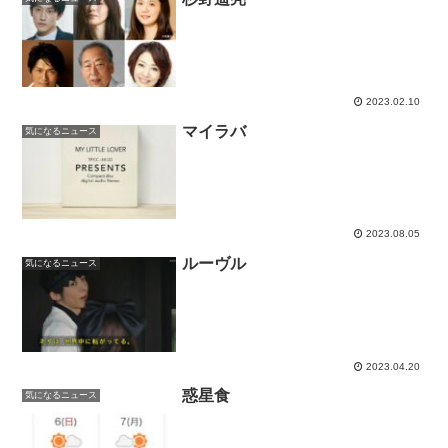
2023.02.10
マイラバ
気になるニュース
2023.08.05
ルーヴル
気になるニュース
2023.04.20
惑星食
気になるニュース