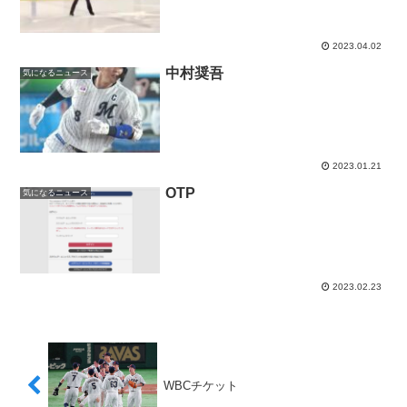
2023.04.02
中村奨吾
気になるニュース
2023.01.21
OTP
気になるニュース
2023.02.23
WBCチケット