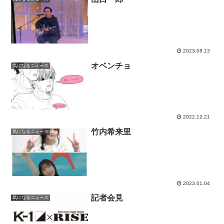
2023.08.13
オベンチョ
気になるニュース
2022.12.21
竹内希来里
気になるニュース
2023.01.04
記者会見
気になるニュース