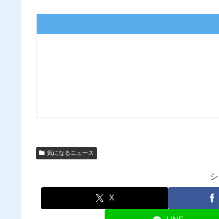
気になるニュース
シ
X