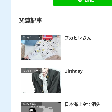
LINE
関連記事
フカヒレさん
気になるニュース
Birthday
気になるニュース
日本海上空で消失
気になるニュース