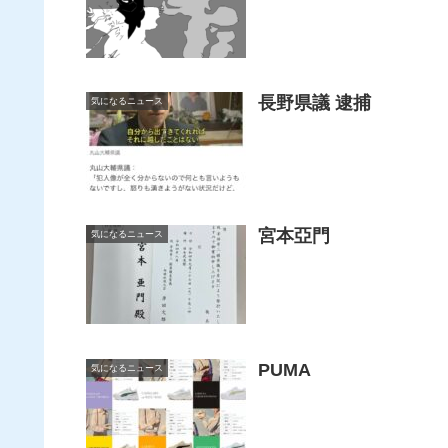
長野県議 逮捕
気になるニュース
宮本亞門
気になるニュース
PUMA
気になるニュース