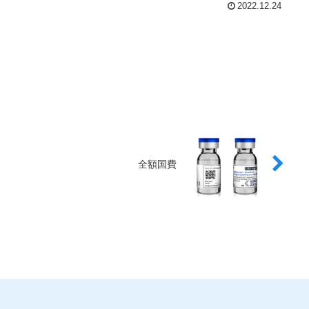
2022.12.24
全額国費