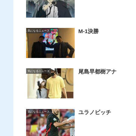
M-1決勝
気になるニュース
尾島早都樹アナ
気になるニュース
ユラノビッチ
気になるニュース