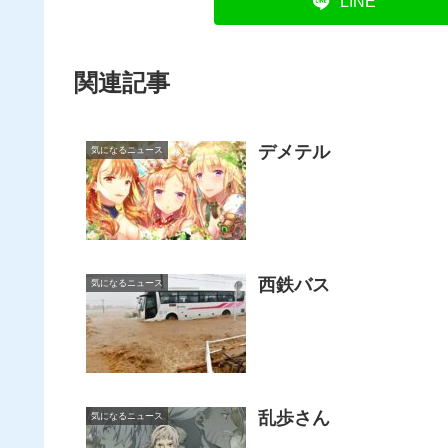
LINE
関連記事
デメテル
気になるニュース
西鉄バス
気になるニュース
乱歩さん
気になるニュース