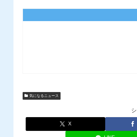
気になるニュース
シ
X