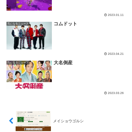
2023.01.11
コムドット
気になるニュース
2023.04.21
大名倒産
気になるニュース
2023.03.26
メイショウゴルシ