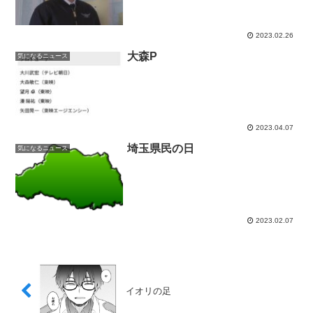
2023.02.26
大森P
気になるニュース
2023.04.07
埼玉県民の日
気になるニュース
2023.02.07
イオリの足