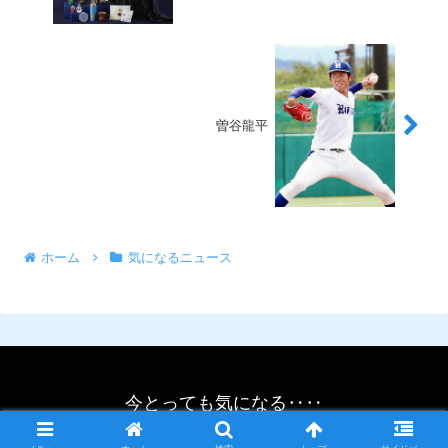
曽谷龍平
ホーム
気になるニュース
今とっても気になる‥‥
© 2021 今とっても気になる‥‥.