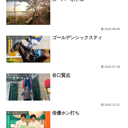
2023.08.09
ゴールデンシックスティ
気になるニュース
2023.07.18
谷口賢志
気になるニュース
2022.12.27
俳優ホン打ち
気になるニュース