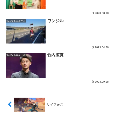
2023.08.10
ワンジル
気になるニュース
2023.04.29
竹内涼真
気になるニュース
2023.09.25
サイフォス