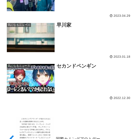
2023.04.29
早川家
気になるニュース
2023.01.18
セカンドペンギン
気になるニュース
2022.12.30
国際カミングアウトデー