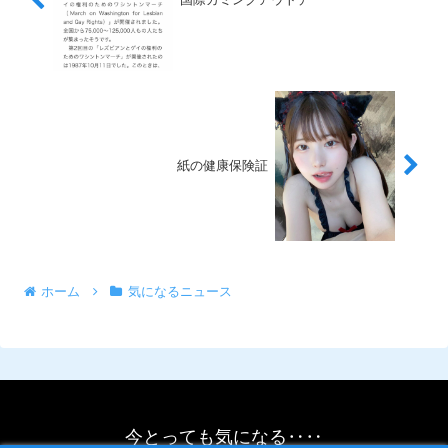
紙の健康保険証
ホーム
気になるニュース
今とっても気になる‥‥