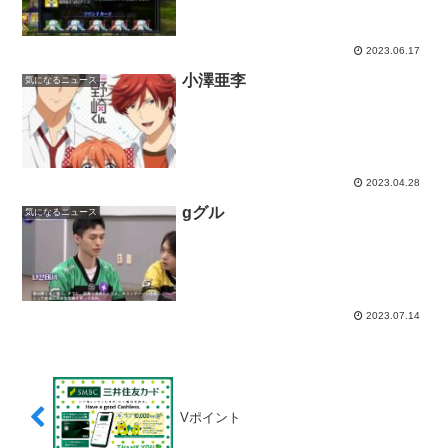
2023.06.17
小澤亜李
気になるニュース
2023.04.28
gグル
気になるニュース
2023.07.14
Vポイント