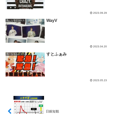
2023.09.29
WayV
気になるニュース
2023.04.20
すとふぁみ
気になるニュース
2023.05.23
日銀短観